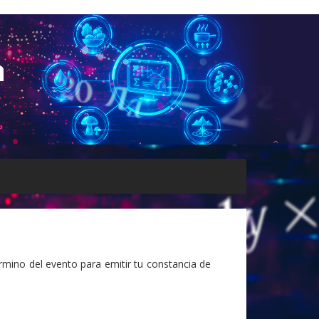
rmino del evento para emitir tu constancia de