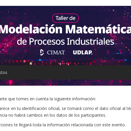
stos
nte que tomes en cuenta la siguiente información:
e en tu identificación oficial, se tomará como el dato oficial al té
ancia no habrá cambios en los datos de los participantes.
ciones te llegará toda la información relacionada con este evento.